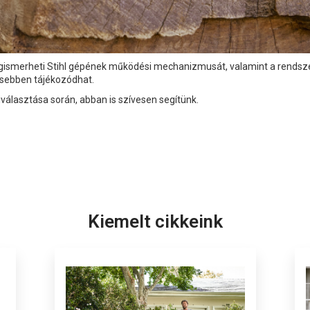
ismerheti Stihl gépének működési mechanizmusát, valamint a rendsz
tesebben tájékozódhat.
álasztása során, abban is szívesen segítünk.
Kiemelt cikkeink