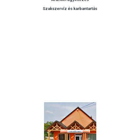
Szakszervíz és karbantartás