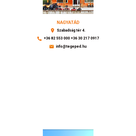
NAGYATÁD
Szabadság tér 4.
+36 82 553 000
+36 30 217 0917
info@tegeped.hu