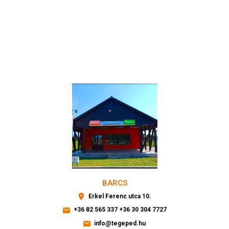
BARCS
Erkel Ferenc utca 10.
+36 82 565 337
+36 30 304 7727
info@tegeped.hu