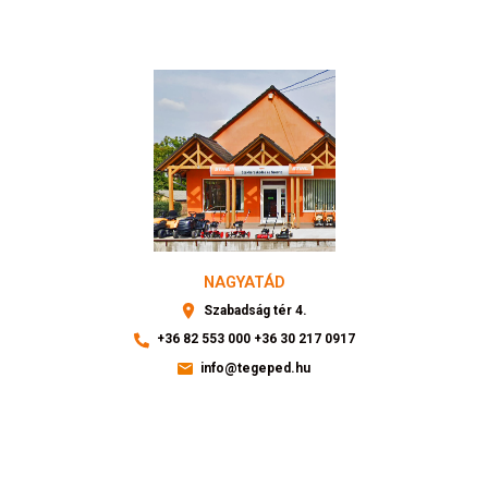
NAGYATÁD
Szabadság tér 4.
+36 82 553 000
+36 30 217 0917
info@tegeped.hu