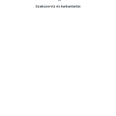
Szakszervíz és karbantartás