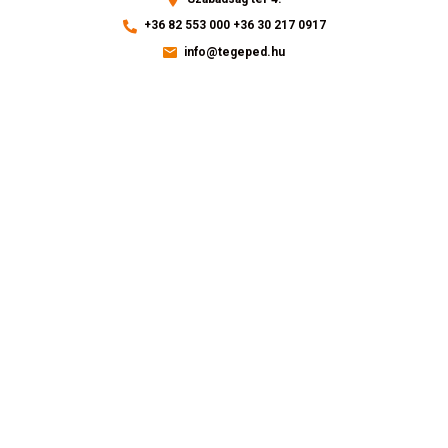
+36 82 553 000
+36 30 217 0917
info@tegeped.hu