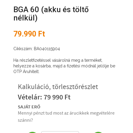
BGA 60 (akku és töltő
nélkül)
79.990 Ft
Cikkszám: BA040115904
Ha részletfizetéssel vásárolná meg a terméket,
helyezze a kosárba, majd a fizetési módnál jelölje be
OTP Áruhitelt.