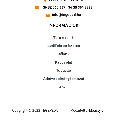
+36 82 565 337
+36 30 304 7727
info@tegeped.hu
INFORMÁCIÓK
Termékeink
Szállítás és fizetés
Rólunk
Kapcsolat
Tudástár
Adatvédelmi nyilatkozat
ÁSZF
Copyright © 2022 TEGEPED.U
Készítette:
Ideastyle