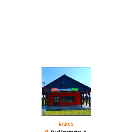
BARCS
Erkel Ferenc utca 10.