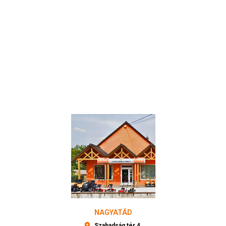
NAGYATÁD
Szabadság tér 4.